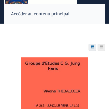
Accéder au contenu principal