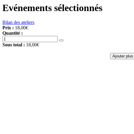
Evénements sélectionnés
Bilan des ateliers
Prix :
18,00€
Quantité :
Sous total :
18,00€
Ajouter plu