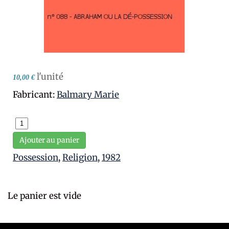
l'unité
10,00 €
Fabricant:
Balmary Marie
Ajouter au panier
Possession
,
Religion
,
1982
Le panier est vide