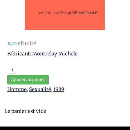
l'unité
10,00 €
Fabricant:
Montrelay Michele
Ajouter au panier
Homme
,
Sexualité
,
1989
Le panier est vide