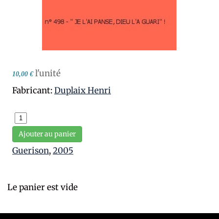
l'unité
10,00 €
Fabricant:
Duplaix Henri
Ajouter au panier
Guerison
,
2005
Le panier est vide