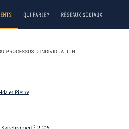
MENTS
QUI PARLE?
RÉSEAUX SOCIAUX
 DU PROCESSUS D INDIVIDUATION
lda et Pierre
,
Synchronicité
,
2005