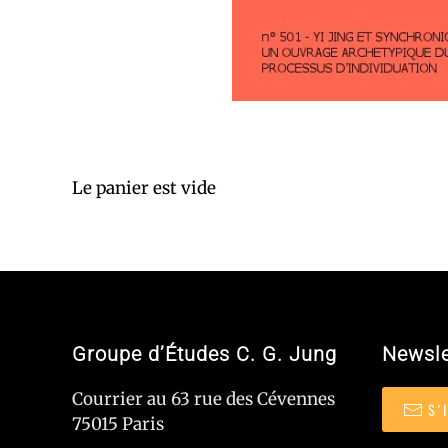
Le panier est vide
Groupe d’Études C. G. Jung
Newsle
Courrier au 63 rue des Cévennes
S'
75015 Paris