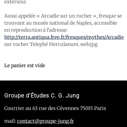
extérieur.
Aussi appelée « Arcadie sur un rocher », fresque se
trouvant au musée national de Naples, accessible
en reproduction à l'adresse:
http://terra.antiqua.free.fr/fresques/mythes/Arcadie
sur rocher Telephé Herculanum_web.jpg
Le panier est vide
Groupe d’Études C. G. Jung
Courrier au 63 rue des Cévennes 75015 Paris
mail:
contact@groupe-jung.fr