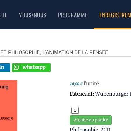
EIL
VOUS/NOUS
PROGRAMME
ENREGISTRE
ET PHILOSOPHIE, L'ANIMATION DE LA PENSEE
in
whatsapp
l'unité
10,00 €
Fabricant:
Wunenburger J
Ajouter au panier
Philosophie
,
2011