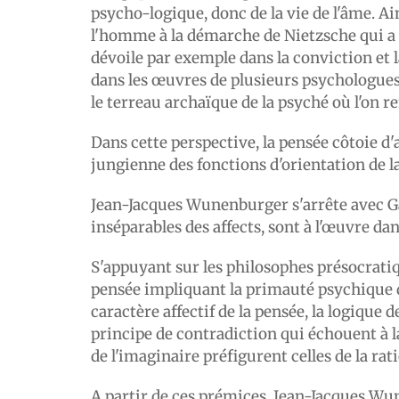
psycho-logique, donc de la vie de l'âme. A
l'homme à la démarche de Nietzsche qui a é
dévoile par exemple dans la conviction et l
dans les œuvres de plusieurs psychologue
le terreau archaïque de la psyché où l'on r
Dans cette perspective, la pensée côtoie d
jungienne des fonctions d'orientation de l
Jean-Jacques Wunenburger s'arrête avec Gast
inséparables des affects, sont à l'œuvre da
S'appuyant sur les philosophes présocrati
pensée impliquant la primauté psychique de 
caractère affectif de la pensée, la logique d
principe de contradiction qui échouent à l
de l'imaginaire préfigurent celles de la ra
A partir de ces prémices, Jean-Jacques Wu