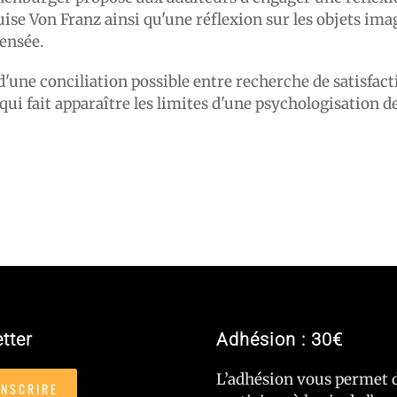
uise Von Franz ainsi qu'une réflexion sur les objets im
ensée.
 d'une conciliation possible entre recherche de satisfac
 qui fait apparaître les limites d'une psychologisation d
tter
Adhésion : 30€
L’adhésion vous permet 
INSCRIRE