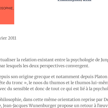
ier 2011
aliser la relation existant entre la psychologie de Jun
par lesquels les deux perspectives convergent.
 depuis son origine grecque et notamment depuis Platon
ête du tronc », le noos du thumos et le thumos lui-même 
ec du sensible et donc de tout ce qui est lié à la psycho
 philosophie, dans cette même orientation reprise par De
âme, Jean-Jacques Wunenburger propose un retour à l'œuvr