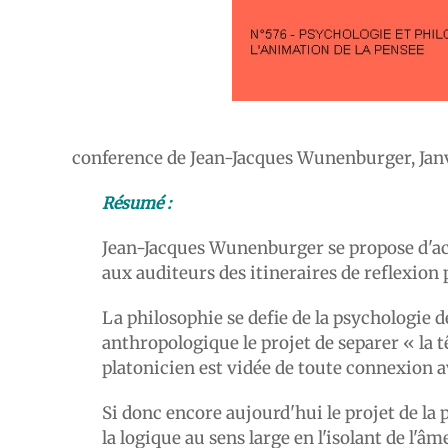
conference de Jean-Jacques Wunenburger, Janv
Résumé :
Jean-Jacques Wunenburger se propose d'actu
aux auditeurs des itineraires de reflexion 
La philosophie se defie de la psychologie
anthropologique le projet de separer « la t
platonicien est vidée de toute connexion av
Si donc encore aujourd'hui le projet de la
la logique au sens large en l'isolant de l'