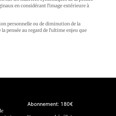
aginaux en considérant l'image extérieure à
tion personnelle ou de diminution de la
e la pensée au regard de l'ultime enjeu que
Abonnement: 180€
de