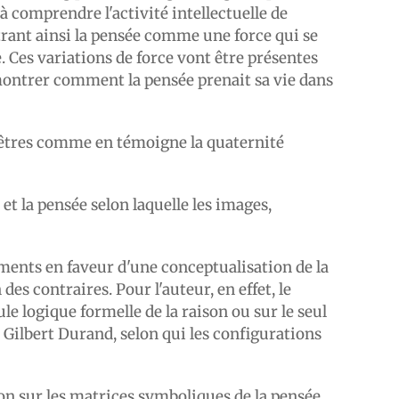
 comprendre l'activité intellectuelle de
trant ainsi la pensée comme une force qui se
. Ces variations de force vont être présentes
montrer comment la pensée prenait sa vie dans
es êtres comme en témoigne la quaternité
et la pensée selon laquelle les images,
ents en faveur d'une conceptualisation de la
es contraires. Pour l'auteur, en effet, le
ule logique formelle de la raison ou sur le seul
 Gilbert Durand, selon qui les configurations
on sur les matrices symboliques de la pensée