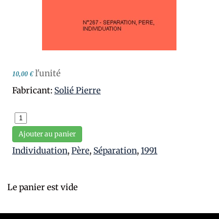
l'unité
10,00 €
Fabricant:
Solié Pierre
Ajouter au panier
Individuation
,
Père
,
Séparation
,
1991
Le panier est vide