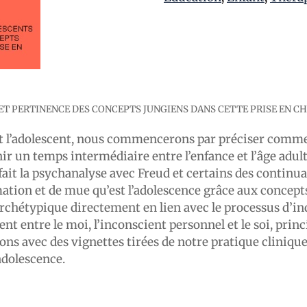
ET PERTINENCE DES CONCEPTS JUNGIENS DANS CETTE PRISE EN C
st l’adolescent, nous commencerons par préciser comme
nir un temps intermédiaire entre l’enfance et l’âge adul
it la psychanalyse avec Freud et certains des continua
on et de mue qu’est l’adolescence grâce aux concepts 
hétypique directement en lien avec le processus d’indi
ent entre le moi, l’inconscient personnel et le soi, prin
rons avec des vignettes tirées de notre pratique cliniqu
adolescence.