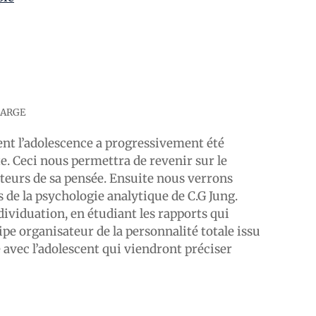
HARGE
nt l’adolescence a progressivement été
te. Ceci nous permettra de revenir sur le
teurs de sa pensée. Ensuite nous verrons
de la psychologie analytique de C.G Jung.
viduation, en étudiant les rapports qui
cipe organisateur de la personnalité totale issu
e avec l’adolescent qui viendront préciser