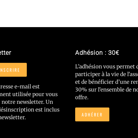
tter
Adhésion : 30€
L’adhésion vous permet 
INSCRIRE
participer à la vie de l’as
et de bénéficier d’une re
resse e-mail est
30% sur l’ensemble de n
ent utilisée pour vous
offre.
 notre newsletter. Un
désinscription est inclus
ADHÉRER
newsletter.