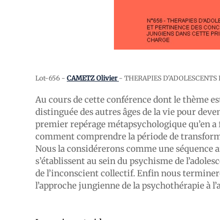
Lot-656 -
CAMETZ Olivier
- THERAPIES D'ADOLESCENTS 
Au cours de cette conférence dont le thème e
distinguée des autres âges de la vie pour deve
premier repérage métapsychologique qu’en a fa
comment comprendre la période de transformati
Nous la considérerons comme une séquence arc
s’établissent au sein du psychisme de l’adolesc
de l’inconscient collectif. Enfin nous termine
l’approche jungienne de la psychothérapie à l’