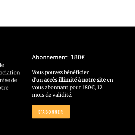
Abonnement: 180€
de
Vous pouvez bénéficier
sociation
d'un
accès illimité à notre site
en
mise de
vous abonnant pour 180€, 12
otre
mois de validité.
S'ABONNER