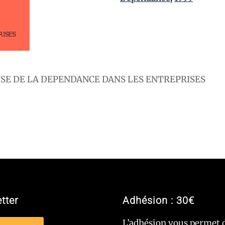
LYSE DE LA DEPENDANCE DANS LES ENTREPRISES
tter
Adhésion : 30€
L’adhésion vous permet 