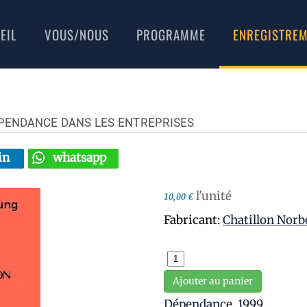
EIL
VOUS/NOUS
PROGRAMME
ENREGISTRE
DEPENDANCE DANS LES ENTREPRISES
in
whatsapp
l'unité
10,00 €
Fabricant:
Chatillon Norb
Ajouter au panier
Dépendance
,
1999