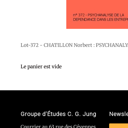
Lot-372 - CHATILLON Norbert : PSYCHANA
Le panier est vide
Groupe d’Études C. G. Jung
Newsle
Courrier au 63 rue des Cévennes