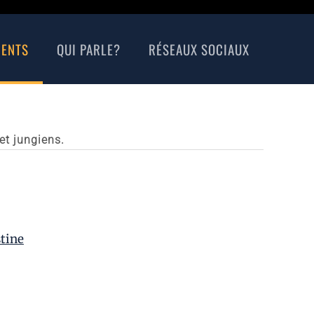
MENTS
QUI PARLE?
RÉSEAUX SOCIAUX
et jungiens.
tine