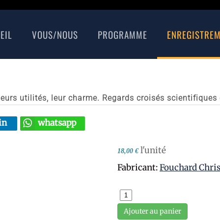
EIL
VOUS/NOUS
PROGRAMME
ENREGISTRE
eurs utilités, leur charme. Regards croisés scientifiques 
in
whatsapp
l'unité
18,00 €
Fabricant:
Fouchard Chris
Ajouter au panier