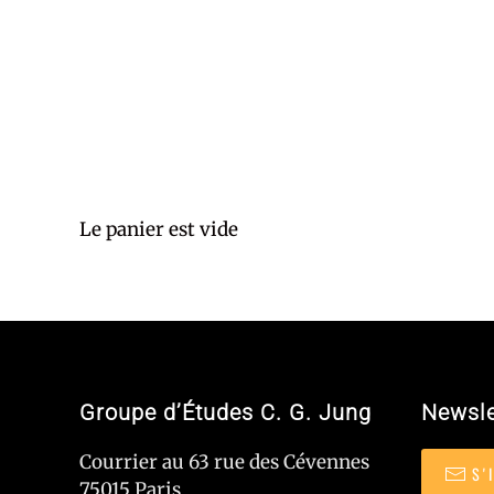
Le panier est vide
Groupe d’Études C. G. Jung
Newsle
Courrier au 63 rue des Cévennes
S'
75015 Paris