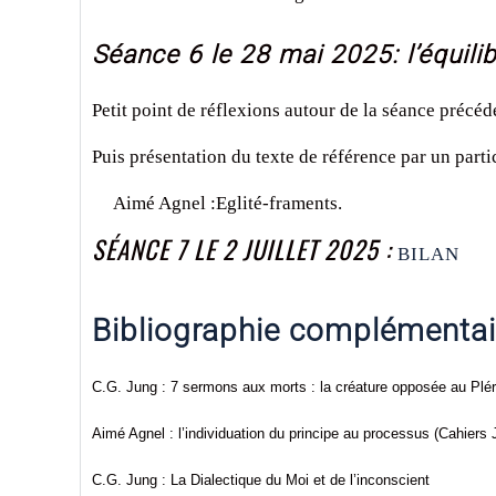
Séance 6 le 28 mai 2025: l’équili
Petit point de réflexions autour de la séance précéd
Puis présentation du texte de référence par un parti
A
imé Agnel :Eglité-framents.
SÉANCE 7 LE 2 JUILLET 2025 :
BILAN
Bibliographie complémentai
C.G. Jung : 7 sermons aux morts : la créature opposée au Plé
Aimé Agnel : l’individuation du principe au processus (Cahiers 
C.G. Jung : La Dialectique du Moi et de l’inconscient