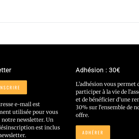
tter
Adhésion : 30€
L’adhésion vous permet 
INSCRIRE
participer à la vie de l’as
et de bénéficier d’une re
resse e-mail est
30% sur l’ensemble de n
ent utilisée pour vous
offre.
 notre newsletter. Un
désinscription est inclus
ADHÉRER
newsletter.