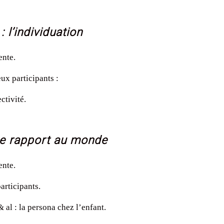
l’individuation
ente.
ux participants :
ctivité.
 Le rapport au monde
ente.
articipants.
 : la persona chez l’enfant
.