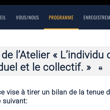
EIL
VOUS/NOUS
PROGRAMME
ENREGISTRE
de l’Atelier « L’individ
iduel et le collectif. »
 vise à tirer un bilan de la tenue d
suivant: