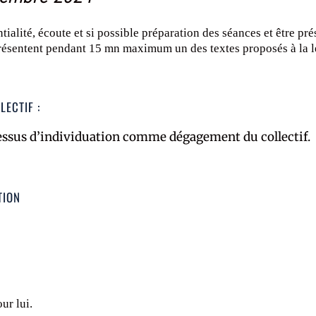
tialité, écoute et si possible préparation des séances et être pré
ésentent pendant 15 mn maximum un des textes proposés à la lec
LECTIF :
rocessus d’individuation comme dégagement du collectif.
TION
ur lui.