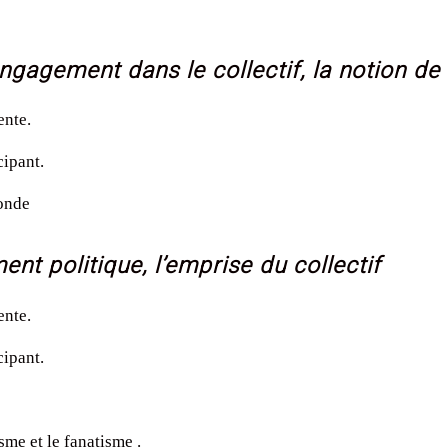
ngagement dans le collectif, la notion de
ente.
cipant.
monde
ent politique, l’emprise du collectif
ente.
cipant.
sme et le fanatisme .