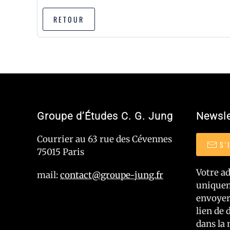
RETOUR
Groupe d’Études C. G. Jung
Newsle
Courrier au 63 rue des Cévennes
S'
75015 Paris
Votre ad
mail:
contact@groupe-jung.fr
uniquem
envoyer
lien de 
dans la 