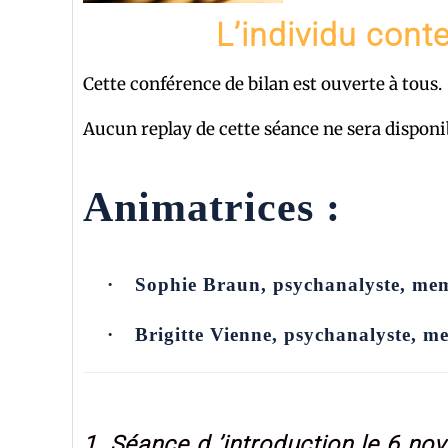
L’individu contem
Cette conférence de bilan est ouverte à tous.
Aucun replay de cette séance ne sera disponib
Animatrices :
·
Sophie Braun, psychanalyste, m
·
Brigitte Vienne, psychanalyste, m
1. Séance d ’introduction le 6 n