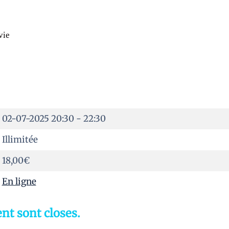
vie
02-07-2025
20:30 - 22:30
Illimitée
18,00€
En ligne
nt sont closes.