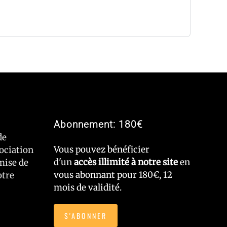
Abonnement: 180€
de
Vous pouvez bénéficier
sociation
d'un
accès illimité à notre site
en
mise de
vous abonnant pour 180€, 12
otre
mois de validité.
S'ABONNER