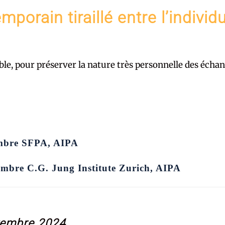
porain tiraillé entre l’individu
le, pour préserver la nature très personnelle des échan
embre SFPA, AIPA
embre C.G. Jung Institute Zurich, AIPA
ovembre 2024