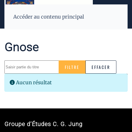
Accéder au contenu principal
Gnose
Saisir partie du titre
FILTRE
EFFACER
Affiche
Info
Aucun résultat
Groupe d’Études C. G. Jung