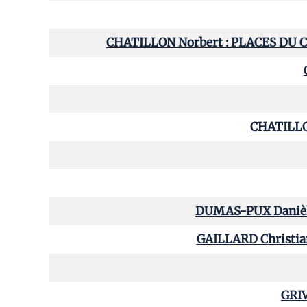
CHATILLON Norbert : PLACES DU
CHATILLO
DUMAS-PUX Danièl
GAILLARD Christi
GRIV