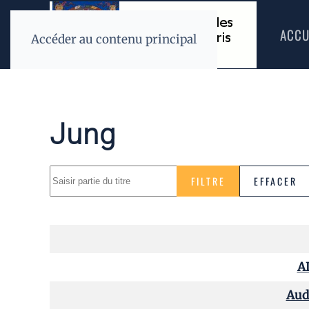
ACCU
Accéder au contenu principal
Jung
Saisir partie du titre
FILTRE
EFFACER
A
Audi