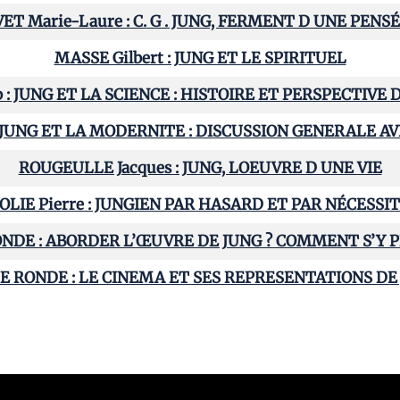
ET Marie-Laure : C. G . JUNG, FERMENT D UNE PENSÉ
MASSE Gilbert : JUNG ET LE SPIRITUEL
b : JUNG ET LA SCIENCE : HISTOIRE ET PERSPECTIV
93 : JUNG ET LA MODERNITE : DISCUSSION GENERALE
ROUGEULLE Jacques : JUNG, LOEUVRE D UNE VIE
OLIE Pierre : JUNGIEN PAR HASARD ET PAR NÉCESSI
NDE : ABORDER L’ŒUVRE DE JUNG ? COMMENT S’Y 
E RONDE : LE CINEMA ET SES REPRESENTATIONS DE