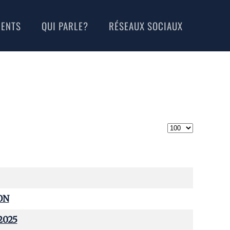
MENTS
QUI PARLE?
RÉSEAUX SOCIAUX
Afficher #
ON
 2025