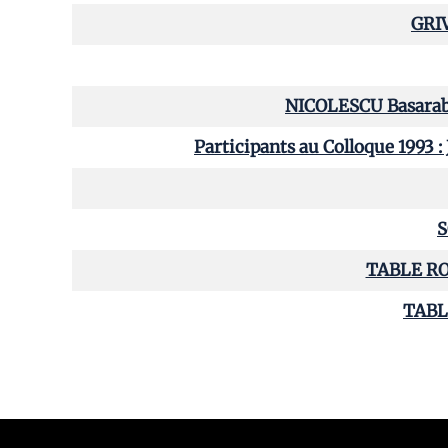
GRIV
NICOLESCU Basara
Participants au Colloque 19
S
TABLE RO
TABL