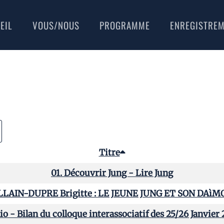
EIL
VOUS/NOUS
PROGRAMME
ENREGISTRE
Titre
01. Découvrir Jung - Lire Jung
LLAIN-DUPRE Brigitte : LE JEUNE JUNG ET SON DAìM
o - Bilan du colloque interassociatif des 25/26 Janvier