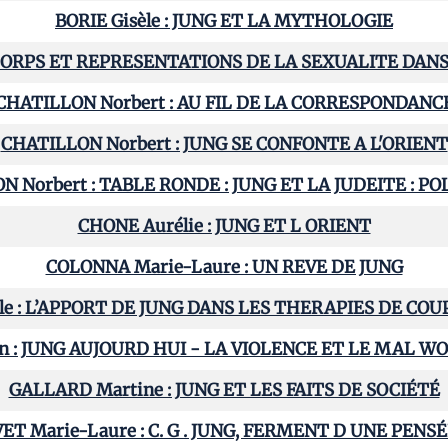
BORIE Gisèle : JUNG ET LA MYTHOLOGIE
 CORPS ET REPRESENTATIONS DE LA SEXUALITE DANS
CHATILLON Norbert : AU FIL DE LA CORRESPONDANC
CHATILLON Norbert : JUNG SE CONFONTE A L'ORIENT
N Norbert : TABLE RONDE : JUNG ET LA JUDEITE : P
CHONE Aurélie : JUNG ET L ORIENT
COLONNA Marie-Laure : UN REVE DE JUNG
e : L’APPORT DE JUNG DANS LES THERAPIES DE COU
an : JUNG AUJOURD HUI - LA VIOLENCE ET LE MAL WO
GALLARD Martine : JUNG ET LES FAITS DE SOCIÉTÉ
ET Marie-Laure : C. G . JUNG, FERMENT D UNE PENSÉ