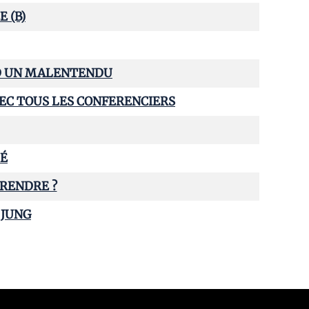
E (B)
E D UN MALENTENDU
 AVEC TOUS LES CONFERENCIERS
TÉ
PRENDRE ?
 JUNG