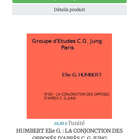
Détails produit
l'unité
10,00 €
HUMBERT Elie G. : LA CONJONCTION DES
OPPOSÉS D'APRÈS C. G. JUNG