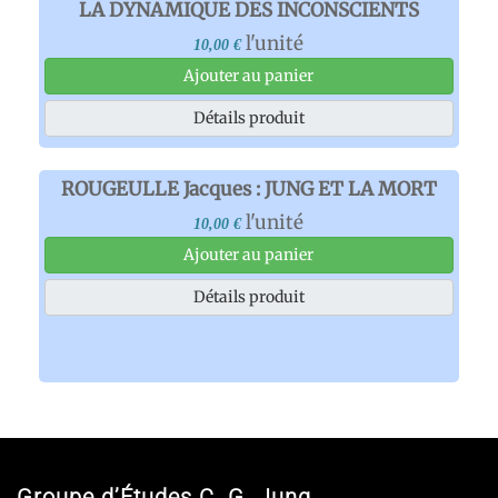
LA DYNAMIQUE DES INCONSCIENTS
l'unité
10,00 €
Ajouter au panier
Détails produit
ROUGEULLE Jacques : JUNG ET LA MORT
l'unité
10,00 €
Ajouter au panier
Détails produit
Groupe d’Études C. G. Jung